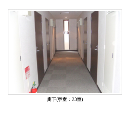
廊下(寮室：23室)