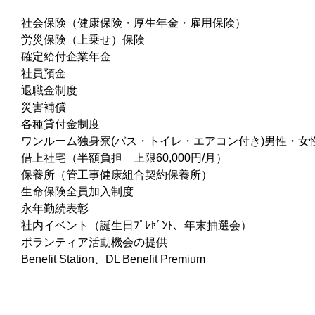
社会保険（健康保険・厚生年金・雇用保険）
労災保険（上乗せ）保険
確定給付企業年金
社員預金
退職金制度
災害補償
各種貸付金制度
ワンルーム独身寮(バス・トイレ・エアコン付き)男性・女
借上社宅（半額負担 上限60,000円/月）
保養所（管工事健康組合契約保養所）
生命保険全員加入制度
永年勤続表彰
社内イベント（誕生日ﾌﾟﾚｾﾞﾝﾄ、年末抽選会）
ボランティア活動機会の提供
Benefit Station、DL Benefit Premium