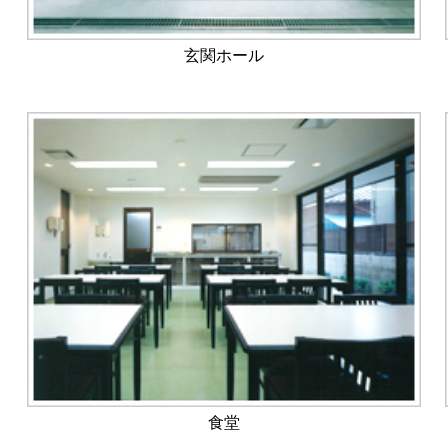
玄関ホール
食堂