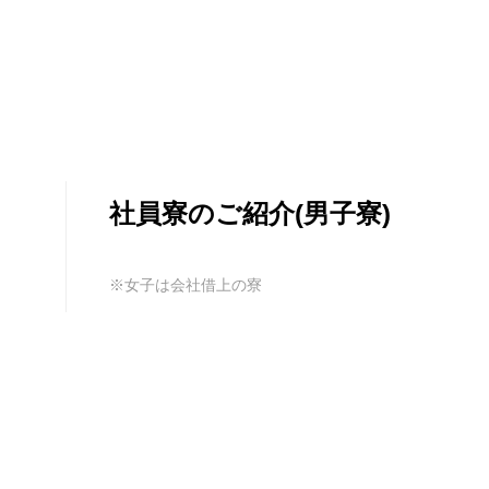
社員寮のご紹介(男子寮)
※女子は会社借上の寮