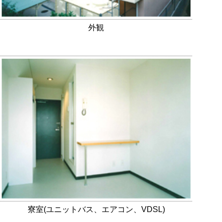
外観
寮室(ユニットバス、エアコン、VDSL)