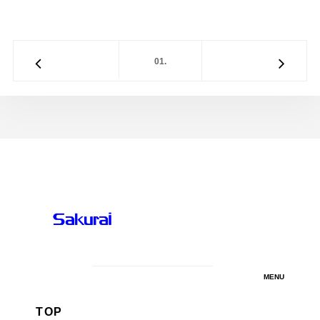
01.
MENU
TOP